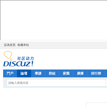
設為首頁
收藏本站
門戶
論壇
導讀
群組
家園
廣播
排行榜