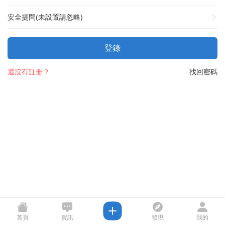
安全提問(未設置請忽略)
登錄
還沒有註冊？
找回密碼
首頁
資訊
發現
我的